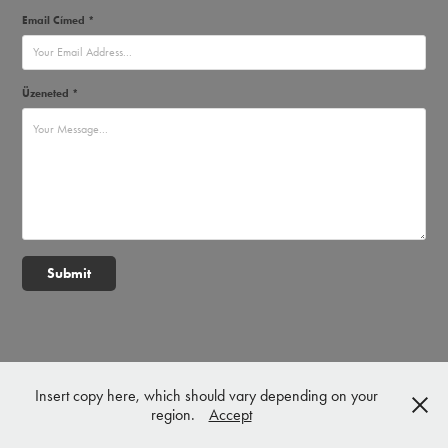
Email Címed *
Üzeneted *
Submit
Insert copy here, which should vary depending on your
region.
Accept